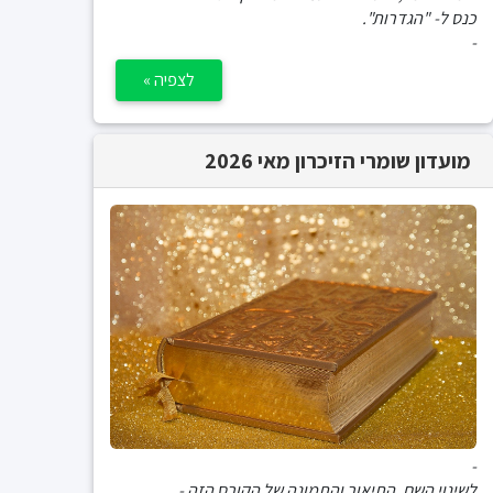
כנס ל- "הגדרות".
-
לצפיה »
מועדון שומרי הזיכרון מאי 2026
-
לשינוי השם, התיאור והתמונה של הקורס הזה -