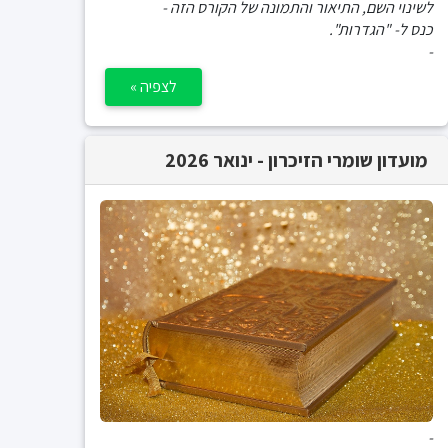
לשינוי השם, התיאור והתמונה של הקורס הזה -
כנס ל- "הגדרות".
-
לצפיה »
מועדון שומרי הזיכרון - ינואר 2026
-