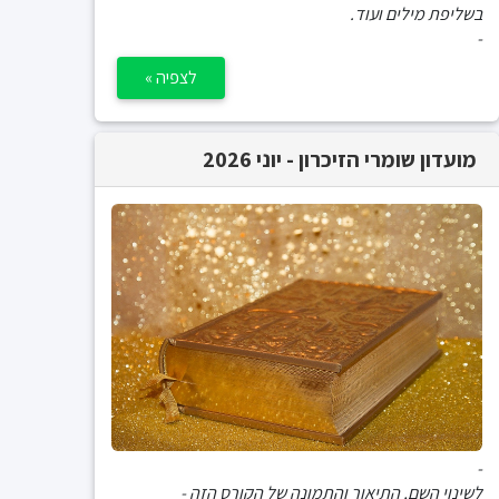
בשליפת מילים ועוד.
-
לצפיה »
מועדון שומרי הזיכרון - יוני 2026
-
לשינוי השם, התיאור והתמונה של הקורס הזה -