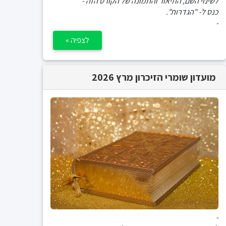
לשינוי השם, התיאור והתמונה של הקורס הזה -
כנס ל- "הגדרות".
-
לצפיה »
מועדון שומרי הזיכרון מרץ 2026
-